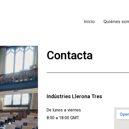
Inicio
Quiénes so
Contacta
Indústries Llerona Tres
De lunes a viernes
8:00 a 18:00 GMT.