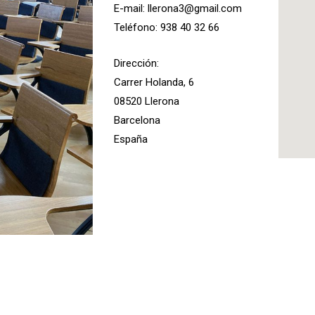
E-mail: llerona3@gmail.com
Teléfono: 938 40 32 66
Dirección:
Carrer Holanda, 6
08520 Llerona
Barcelona
España