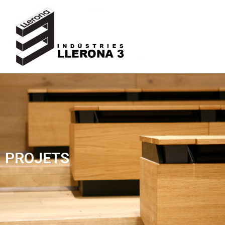
PROJETS