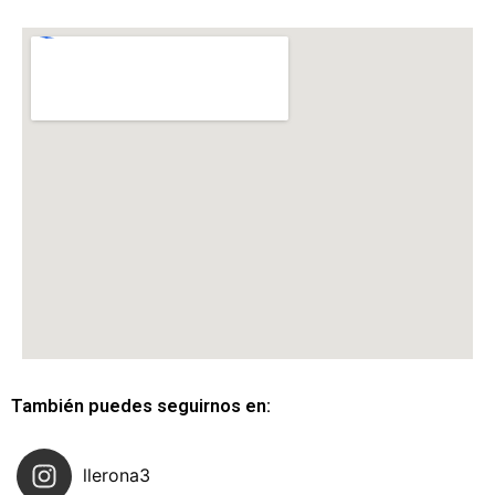
También puedes seguirnos en:
llerona3