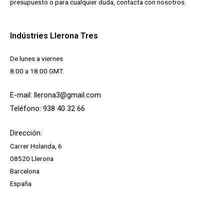
presupuesto o para cualquier duda, contacta con nosotros.
Indústries Llerona Tres
De lunes a viernes
8:00 a 18:00 GMT.
E-mail: llerona3@gmail.com
Teléfono: 938 40 32 66
Dirección:
Carrer Holanda, 6
08520 Llerona
Barcelona
España