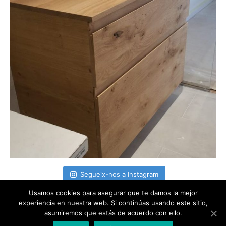
Segueix-nos a Instagram
Usamos cookies para asegurar que te damos la mejor
experiencia en nuestra web. Si continúas usando este sitio,
asumiremos que estás de acuerdo con ello.
Copyright © 2026
Indústries Llerona 3
| Desarrollado por
Tema
Astra para WordPress